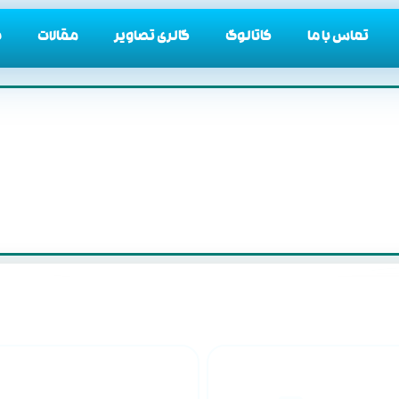
تماس با ما
کاتالوگ
گالری تصاویر
مقالات
د