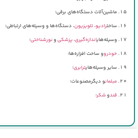
ماشین‌آلات دستگاه‌های برقی؛
ساخت
رادیو
،
تلویزیون
، دستگاه‌ها و وسیله‌های ارتباطی؛
وسیله‌های
اندازه‌گیری
،
پزشکی
و
نورشناختی
؛
خودرو
و ساخت افزاره‌ها؛
سایر وسیله‌های
ترابری
؛
مبلمان
و دیگرمصنوعات؛
قند
و
شکر
؛