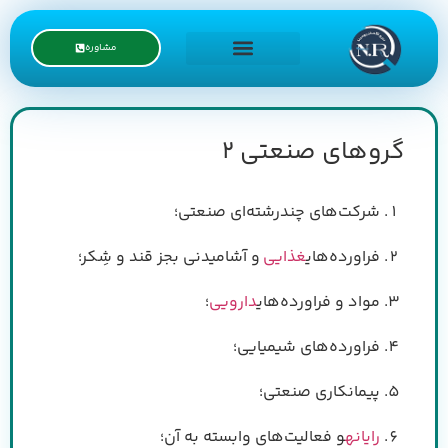
مشاوره
درخواست نمایندگی
گروهای صنعتی 2
شرکت‌های چندرشته‌ای صنعتی؛
فراورده‌های
غذایی
و آشامیدنی بجز قند و شِکر؛
مواد و فراورده‌های
دارویی
؛
فراورده‌های شیمیایی؛
پیمانکاری صنعتی؛
رایانه
و فعالیت‌های وابسته به آن؛