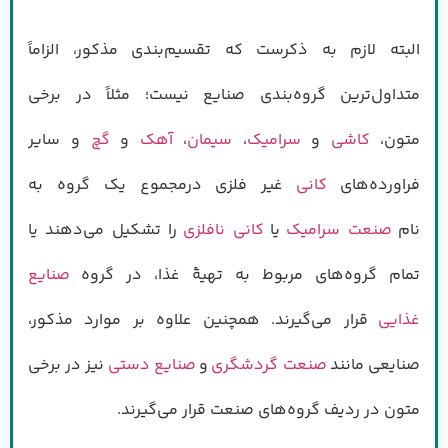
البته لازم به ذکرست که تقسیم‌بندی مذکور، الزاماً
متداول‌ترین گروه‌بندی صنایع نیست؛ مثلاً در برخی
متون،
کاشی
و
سرامیک
،
سیمان
،
آهک
و
گچ
و سایر
فراورده‌های
کانی
غیر فلزی درمجموع یک گروه به
نام
صنعت سرامیک
یا
کانی نافلزی
را تشکیل می‌دهند یا
تمام گروه‌های مربوط به تهیهٔ غذا، در گروه
صنایع
غذایی
قرار می‌گیرند. همچنین علاوه بر موارد مذکور،
صنایعی مانند
صنعت گردشگری
و
صنایع دستی
نیز در برخی
متون در ردیف گروه‌های صنعت قرار می‌گیرند.