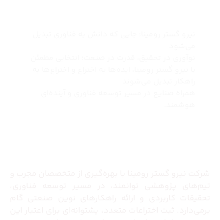
چرا نیرو گستر رومینا
نیرو گستر رومینا؛ جایی که دانش به فناوری تبدیل
می‌شود
نوآوری در تحقیق، قدرت در صنعت؛ انتخابی مطمئن
با نیرو گستر رومینا، ایده‌ها به اختراع و اختراع‌ها به
راهکار تبدیل می‌شوند
همراه صنایع در مسیر توسعه فناوری و آینده‌ای
هوشمند.
درباره ما
شرکت نیرو گستر رومینا با بهره‌گیری از متخصصان مجرب و
تیم‌های پژوهشی توانمند، در مسیر توسعه فناوری،
تحقیقات کاربردی و ارائه راهکارهای نوین صنعتی گام
برمی‌دارد. ثبت اختراعات متعدد، پشتوانه‌ای برای اعتبار این