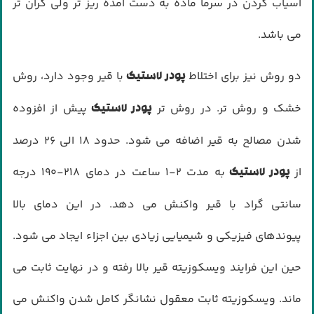
آسیاب کردن در سرما ماده به دست آمده ریز تر ولی گران تر
می باشد.
دو روش نیز برای اختلاط
با قیر وجود دارد، روش
پودر لاستیک
خشک و روش تر. در روش تر
پیش از افزوده
پودر
لاستیک
شدن مصالح به قیر اضافه می شود. حدود ۱۸ الی ۲۶ درصد
از
به مدت ۲-۱ ساعت در دمای ۲۱۸-۱۹۰ درجه
پودر لاستیک
سانتی گراد با قیر واکنش می دهد. در این دمای بالا
پیوندهای فیزیکی و شیمیایی زیادی بین اجزاء ایجاد می شود.
حین این فرایند ویسکوزیته قیر بالا رفته و در نهایت ثابت می
ماند. ویسکوزیته ثابت معقول نشانگر کامل شدن واکنش می