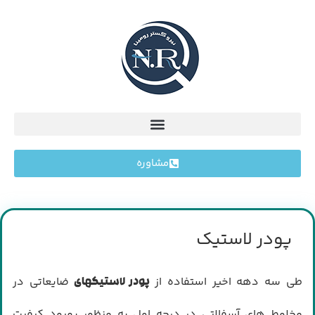
مشاوره
پودر لاستیک
طی سه دهه اخیر استفاده از
ضایعاتی در
پودر لاستیکهای
مخلوط های آسفالتی در درجه اول به منظور بهبود کیفیت