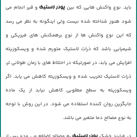
باید. نوع واکنش هایی که بین
و قیر انجام می
پودر لاستیک
شود هنوز شناخته شده نیست ولی اینگونه به نظر می رسد
که این نوع واکنش ها از نوع برهمکنش های فیزیکی و
شیمیایی باشد که ذرات لاستیک متورم شده و ویسکوزیته
افزایش می یابد، در صورتیکه در اختلاط های با زمان طولانی تر،
ذرات لاستیک تخریب شده و ویسکوزیته کاهش می یابد. اگر
ویسکوزیته به سطح مطلوبی کاهش نیابد از یک ماده
جایگزین روان کننده استفاده می شود. در این روش با توجه
به نوع مصالح دما متغیر می باشد.
در فرایند خشک
به مصالح اضافه می ودو پس از
پودر لاستیک