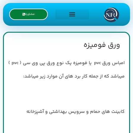
مشاوره
درخواست نمایندگی
ورق فومیزه
امباس ورق pvc یا فومیزه یک نوع ورق پی وی سی ( pvc )
میباشد که از جمله کار برد های آن موارد زیر میباشد:
کابینت های حمام و سرویس بهداشتی و آشپزخانه