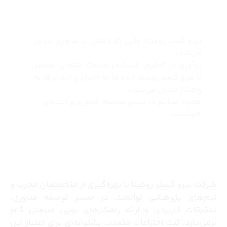
چرا نیرو گستر رومینا
نیرو گستر رومینا؛ جایی که دانش به فناوری تبدیل
می‌شود
نوآوری در تحقیق، قدرت در صنعت؛ انتخابی مطمئن
با نیرو گستر رومینا، ایده‌ها به اختراع و اختراع‌ها به
راهکار تبدیل می‌شوند
همراه صنایع در مسیر توسعه فناوری و آینده‌ای
هوشمند.
درباره ما
شرکت نیرو گستر رومینا با بهره‌گیری از متخصصان مجرب و
تیم‌های پژوهشی توانمند، در مسیر توسعه فناوری،
تحقیقات کاربردی و ارائه راهکارهای نوین صنعتی گام
برمی‌دارد. ثبت اختراعات متعدد، پشتوانه‌ای برای اعتبار این