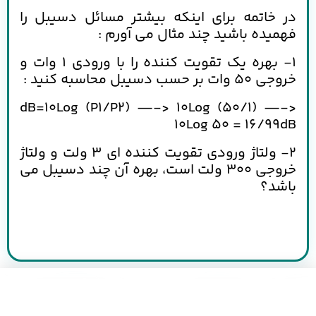
در خاتمه برای اینکه بیشتر مسائل دسیبل را
فهمیده باشید چند مثال می آورم :
1- بهره یک تقویت کننده را با ورودی 1 وات و
خروجی 50 وات بر حسب دسیبل محاسبه کنید :
dB=10Log (P1/P2) —-> 10Log (50/1) —->
10Log 50 = 16/99dB
2- ولتاژ ورودی تقویت کننده ای 3 ولت و ولتاژ
خروجی 300 ولت است، بهره آن چند دسیبل می
باشد؟