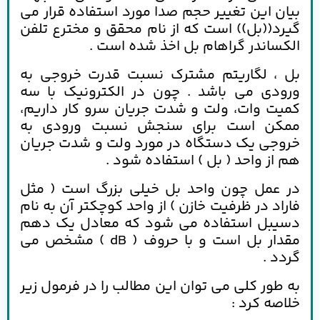
بیان این تغییر حجم صدا مورد استفاده قرار می
گیرد((بل)) است که از نام محقق و مخترع تلفن
الکساندر گراهام بل اخذ شده است .
بل ، لگاریتم مشترک نسبت قدرت خروجی به
ورودی می باشد . چون در الکترونیک با سه
کمیت وات، ولت و شدت جریان سرو کار داریم،
ممکن است برای سنجش نسبت ورودی به
خروجی یک دستگاه در مورد ولت و شدت جریان
هم از واحد ( بل ) استفاده شود .
در عمل چون واحد بل خیلی بزرگ است ( مثل
فاراد در ظرفیت خازن ) از واحد کوچکتر آن به نام
دسیبل استفاده می شود که معادل یک دهم
مقدار بل است و با حروف ( dB ) مشخص می
گردد .
به طور کلی می توان این مطالب را در فرمول زیر
خلاصه کرد :