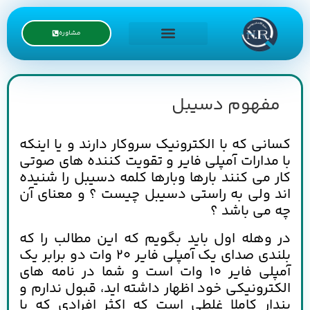
مشاوره
درخواست نمایندگی
مفهوم دسیبل
کسانی که با الکترونیک سروکار دارند و یا اینکه
با مدارات آمپلی فایر و تقویت کننده های صوتی
کار می کنند بارها وبارها کلمه دسیبل را شنیده
اند ولی به راستی دسیبل چیست ؟ و معنای آن
چه می باشد ؟
در وهله اول باید بگویم که این مطالب را که
بلندی صدای یک آمپلی فایر 20 وات دو برابر یک
آمپلی فایر 10 وات است و شما در نامه های
الکترونیکی خود اظهار داشته اید، قبول ندارم و
پندار کاملا غلطی است که اکثر افرادی که با