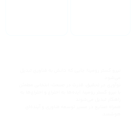
خدمات 24 ساعته
ارسال به سراسر کشور
چرا نیرو گستر رومینا
نیرو گستر رومینا؛ جایی که دانش به فناوری تبدیل
می‌شود
نوآوری در تحقیق، قدرت در صنعت؛ انتخابی مطمئن
با نیرو گستر رومینا، ایده‌ها به اختراع و اختراع‌ها به
راهکار تبدیل می‌شوند
همراه صنایع در مسیر توسعه فناوری و آینده‌ای
هوشمند.