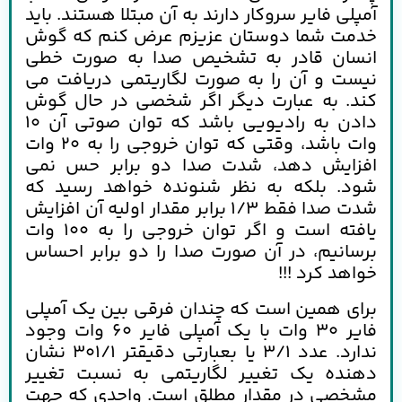
آمپلی فایر سروکار دارند به آن مبتلا هستند. باید
خدمت شما دوستان عزیزم عرض کنم که گوش
انسان قادر به تشخیص صدا به صورت خطی
نیست و آن را به صورت لگاریتمی دریافت می
کند. به عبارت دیگر اگر شخصی در حال گوش
دادن به رادیویی باشد که توان صوتی آن 10
وات باشد، وقتی که توان خروجی را به 20 وات
افزایش دهد، شدت صدا دو برابر حس نمی
شود. بلکه به نظر شنونده خواهد رسید که
شدت صدا فقط 1/3 برابر مقدار اولیه آن افزایش
یافته است و اگر توان خروجی را به 100 وات
برسانیم، در آن صورت صدا را دو برابر احساس
خواهد کرد !!!
برای همین است که چندان فرقی بین یک آمپلی
فایر 30 وات با یک آمپلی فایر 60 وات وجود
ندارد. عدد ۳/۱ یا بعبارتی دقیقتر ۳۰۱/۱ نشان
دهنده یک تغییر لگاریتمی به نسبت تغییر
مشخصی در مقدار مطلق است. واحدی که جهت