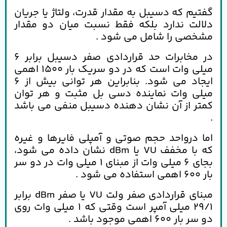
گفتیم که دسیبل به مقدار قدرت، ولتاژ یا جریان
دلالت ندارد بلکه فقط نسبت میان دو مقدار
مشخصی را شامل می شود .
در مخابرات حد قراردادی صفر دسیبل برابر 6
میلی وات است که در دو سریک بار 1500 اهمی
ایجاد می شود. بنابراین هر توانی بیش از 6
میلی وات نماینده دسی بل مثبت و هر توان
کمتر از آن نشان دهنده دسیبل منفی می باشد
.
اما درواحد حجم صوتی و آمپلی فایرها و غیره
که با مخفف VU یا dBm نشان داده می شود،
بجای 6 میلی وات از مبنای 1 میلی وات در دو سر
بار 600 اهمی استفاده می شود .
مبنای قراردادی صفر ولت VU یا صفر dBm برابر
29/1 میلی آمپر است وقتی که 1 میلی وات روی
دو سر بار 600 اهمی موجود باشد .