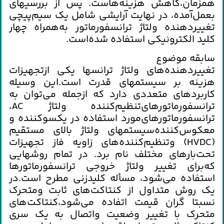
همزمان‌،كاهش‌ هزينه‌هاست‌. پس‌ از بررسيهاي‌
بعمل‌آمده‌، در نهايت‌ آرايشي‌ شامل‌ يك ‌سيم‌پيچي‌
تغييردهنده‌ ولتاژ ترانسفورماتور به‌همراه‌ چهار
كليد الكترونيكي‌ استفاده‌ شده‌است‌.
سابقه‌ موضوع‌
تغييردهنده‌هاي‌ ولتاژ ترانسها يكي‌ ازتجهيزات‌
هزينه‌ بر سيستمهاي‌ قدرت‌ است‌.اين‌ وسيله‌
كاربردهاي‌ متعددي‌ دارد كه‌ ازجمله‌ مي‌توان‌ به‌
ترانسفورماتورهاي‌تنظيم‌كننده‌ ولتاژ AC،
ترانسفورماتورهاي‌مورد استفاده‌ در يكسوكننده‌ و
معكوس‌كننده‌سيستمهاي‌ ولتاژ بالاي‌ مستقيم‌
(HVDC) وتنظيم‌كننده‌هاي‌ زاويه‌ فاز تجهيزات‌
تحت‌بارهاي‌ مختلف‌ نام‌ برد. در تمام‌ روشهايي‌
كه‌براي‌ تغيير ولتاژ خروجي‌ ترانسفورماتورها
استفاده‌ مي‌شود، مسأله‌ كليدزني‌ مطرح‌ است‌.در
يك‌ روش‌ متداول‌ از كنتاكت‌هاي‌ ثابت‌ ومتحرك‌
نسبتا گران‌ قيمت‌ اتفاده‌ مي‌شود،كنتاكت‌هاي‌
متحرك‌ با تغيير وضعيت‌ واتصال‌ به‌ يك‌ سري‌