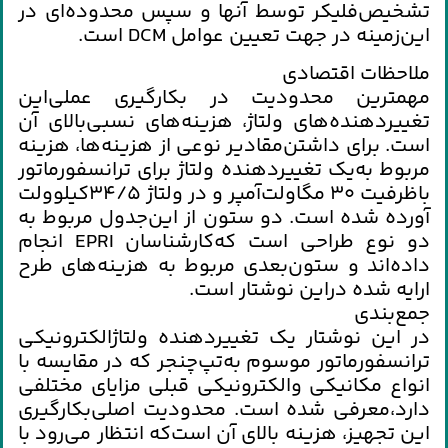
تشخيص‌فليكر توسط آنها و سپس‌ محدوده‌اي‌ در
اين‌زمينه‌ در جهت‌ تعيين‌ عوامل‌ DCM است‌.
ملاحظات‌ اقتصادي‌
مهمترين‌ محدوديت‌ در بكارگيري‌ عملي‌اين‌
تغييردهنده‌هاي‌ ولتاژ، هزينه‌هاي‌ نسبي‌بالاي‌ آن‌
است‌. براي‌ داشتن‌مقادير نوعي‌ از هزينه‌ها، هزينه‌
مربوط به‌يك‌ تغييردهنده‌ ولتاژ براي‌ ترانسفورماتور
باظرفيت‌ 30 مگاولت‌آمپر و در ولتاژ 34/5كيلوولت‌
آورده‌ شده‌ است‌. دو ستون‌ از اين‌جدول‌ مربوط به‌
دو نوع‌ طراحي‌ است‌ كه‌كارشناسان‌ EPRI انجام‌
داده‌اند و ستون‌بعدي‌ مربوط به‌ هزينه‌هاي‌ طرح‌
ارايه‌ شده‌ دراين‌ نوشتار است‌.
جمع‌بندي‌
در اين‌ نوشتار يك‌ تغييردهنده‌ ولتاژالكترونيكي‌
ترانسفورماتور موسوم‌ به‌تپ‌چنجر كه‌ در مقايسه‌ با
انواع‌ مكانيكي‌ والكترونيكي‌ قبلي‌ مزاياي‌ مختلفي‌
دارد،معرفي‌ شده‌ است‌. محدوديت‌ اصلي‌بكارگيري‌
اين‌ تجهيز، هزينه‌ بالاي‌ آن‌ است‌كه‌ انتظار مي‌رود با