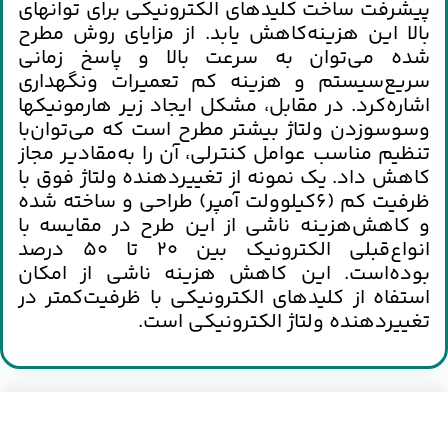
پيشرفت‌ ساخت‌ كليدهاي‌ الكترونيكي‌ براي‌ توانهاي‌
بالا اين‌ هزينه‌كاهش‌ يابد. از مزاياي‌ روش‌ مطرح‌
شده‌ مي‌توان‌ به‌ سرعت‌ بالا و پاسخ‌ زماني‌
سريع‌سيستم‌ و هزينه‌ كم‌ تعميرات‌ ونگهداري‌
اشاره‌كرد. در مقابل‌، مشكل‌ ايجاد زير هارمونيكها
وسوسوزدن‌ ولتاژ بيشتر مطرح‌ است‌ كه‌ مي‌توان‌با
تنظيم‌ مناسب‌ عوامل‌ كنترلي‌، آن‌ را به‌مقادير مجاز
كاهش‌ داد. يك‌ نمونه‌ از تغييردهنده‌ ولتاژ فوق‌ با
ظرفيت‌ كم‌ (6كيلوولت‌ آمپر) طراحي‌ و ساخته‌ شده‌
و كاهش‌هزينه‌ ناشي‌ از اين‌ طرح‌ در مقايسه‌ با
انواع‌قبلي‌ الكترونيك‌ بين‌ 20 تا 50 درصد
بوده‌است‌. اين‌ كاهش‌ هزينه‌ ناشي‌ از امكان
‌استفاه‌ از كليدهاي‌ الكترونيكي‌ با ظرفيت‌كمتر در
تغييردهنده‌ ولتاژ الكترونيكي‌ است‌.