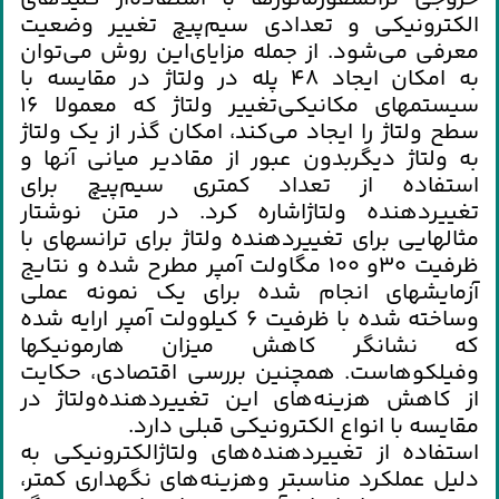
الكترونيكي‌ و تعدادي‌ سيم‌پيچ‌ تغيير وضعيت‌
معرفي‌ مي‌شود. از جمله‌ مزاياي‌اين‌ روش‌ مي‌توان‌
به‌ امكان‌ ايجاد 48 پله‌ در ولتاژ در مقايسه‌ با
سيستمهاي‌ مكانيكي‌تغيير ولتاژ كه‌ معمولا 16
سطح‌ ولتاژ را ايجاد مي‌كند، امكان‌ گذر از يك‌ ولتاژ
به‌ ولتاژ ديگربدون‌ عبور از مقادير مياني‌ آنها و
استفاده‌ از تعداد كمتري‌ سيم‌پيچ‌ براي‌
تغييردهنده‌ ولتاژاشاره‌ كرد. در متن‌ نوشتار
مثالهايي‌ براي‌ تغييردهنده‌ ولتاژ براي‌ ترانسهاي‌ با
ظرفيت‌ 30و 100 مگاولت‌ آمپر مطرح‌ شده‌ و نتايج‌
آزمايشهاي‌ انجام‌ شده‌ براي‌ يك‌ نمونه‌ عملي‌
وساخته‌ شده‌ با ظرفيت‌ 6 كيلوولت‌ آمپر ارايه‌ شده‌
كه‌ نشانگر كاهش‌ ميزان‌ هارمونيكها
وفيلكوهاست‌. همچنين‌ بررسي‌ اقتصادي‌، حكايت‌
از كاهش‌ هزينه‌هاي‌ اين‌ تغييردهنده‌ولتاژ در
مقايسه‌ با انواع‌ الكترونيكي‌ قبلي‌ دارد.
استفاده‌ از تغييردهنده‌هاي‌ ولتاژالكترونيكي‌ به‌
دليل‌ عملكرد مناسبتر وهزينه‌هاي‌ نگهداري‌ كمتر،