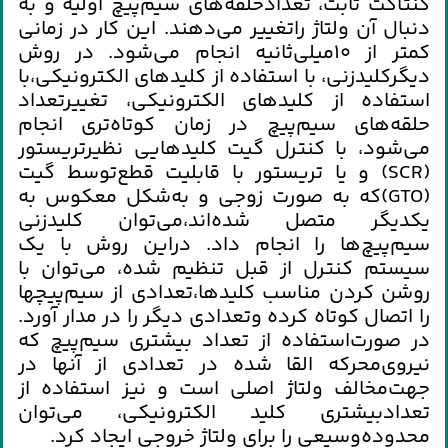
كنتاكت‌ ثابت‌، تعدادحلقه‌هاي‌ سيم‌پيچ‌ اوليه‌ و به‌
دنبال‌ آن‌ ولتاژ راتغيير مي‌دهند. اين‌ كار در زماني‌
كمتر از 10ميلي‌ثانيه‌ انجام‌ مي‌شود. در روش‌
ديگركليدزني‌، با استفاده‌ از كليدهاي‌ الكترونيكي‌،با
استفاده‌ از كليدهاي‌ الكترونيكي‌، تغييرتعداد
حلقه‌هاي‌ سيم‌پيچ‌ در زمان‌ كوتاه‌تري‌ انجام‌
مي‌شود، با كنترل‌ گيت‌ كليدهايي‌ نظيرتريستور
(SCR) و يا تريستور با قابليت‌ قطع‌توسط گيت‌
(GTO)كه‌ به‌ صورت‌ زوجي‌ و به‌شكل‌ معكوس‌ به‌
يكديگر متصل‌ شده‌اند،مي‌توان‌ كليدزني‌
سيم‌پيچ‌ها را انجام‌ داد. دراين‌ روش‌ با يك‌
سيستم‌ كنترل‌ از قبل‌ تنظيم ‌شده‌، مي‌توان‌ با
روشن‌ كردن‌ مناسب‌ كليدها،تعدادي‌ از سيم‌پيچها
را اتصال‌ كوتاه‌ كرده‌ وتعدادي‌ ديگر را در مدار آورد.
در صورت‌استفاده‌ از تعداد بيشتري‌ سيم‌پيچ‌ كه‌
نيروي‌محركه‌ القا شده‌ در تعدادي‌ از آنها در
جهت‌مخالف‌ ولتاژ اصلي‌ است‌ و نيز استفاده‌ از
تعدادبيشتري‌ كليد الكترونيكي‌، مي‌توان‌
محدوده‌وسيعي‌ را براي‌ ولتاژ خروجي‌ ايجاد كرد.