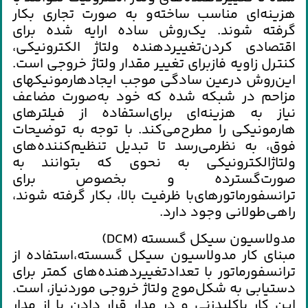
هزينه‌اي‌ مناسب‌ ساخته‌و به‌ صورت‌ تجاري‌ بكار
گرفته‌ شوند. يك‌روش‌ ساده‌ ارايه‌ شده‌ براي‌
اقتصادي‌ كردن‌تغييردهنده‌ ولتاژ الكترونيكي‌،
كنترل‌ زاويه‌ فازبراي‌ تغيير مقدار ولتاژ خروجي‌ است‌.
اين‌روش‌ درعين‌ سادگي‌ موجب‌ ايجادهارمونيكهاي‌
مزاحم‌ در شبكه‌ شده‌ كه‌ خود به‌صورت‌ مضاعف‌
نياز به‌ هزينه‌اي‌ براي‌استفاده‌ از فيلترهاي‌
هارمونيكي‌ را مطرح‌مي‌كند. با توجه‌ به‌ توضيحات‌
فوق‌، به‌ نظرمي‌رسد تا تبديل‌ تنظيم‌كننده‌هاي‌
ولتاژالكترونيكي‌ به‌ نحوي‌ كه‌ بتوانند به‌
صورت‌گسترده‌ و بخصوص‌ براي‌
ترانسفورماتورهاي‌با ظرفيت‌ بالا، بكار گرفته‌ شوند،
راهي‌طولاني‌ وجود دارد.
مدولاسيون‌ سيكل‌ گسسته‌ (DCM)
مبناي‌ كار مدولاسيون‌ سيكل‌ گسسته‌،استفاده‌ از
ترانسفورماتور با تعدادتغييردهنده‌هاي‌ كمتر براي‌
دستيابي‌ به‌ شكل‌موج‌ ولتاژ خروجي‌ موردنياز، است‌.
اين‌ كار باكليدزني‌ و در مدار قرار دادن‌ يا از مدار