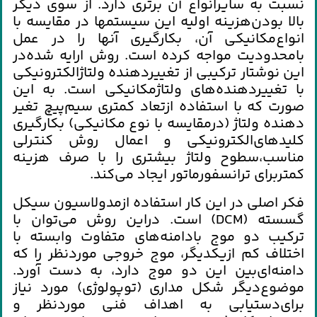
نسبت‌ به‌ سايرانواع‌ آن‌ برتري‌ دارد. از سوي‌ ديگر
بالا بودن‌هزينه‌ اوليه‌ اين‌ سيستمها در مقايسه‌ با
انواع‌مكانيكي‌ آن‌، بكارگيري‌ آنها را در عمل‌
بامحدوديت‌ مواجه‌ كرده‌ است‌. روش‌ ارايه‌ شده‌در
اين‌ نوشتار تركيبي‌ از تغييردهنده‌ ولتاژالكترونيكي‌
با تغييردهنده‌هاي‌ ولتاژمكانيكي‌ است‌. به‌ اين‌
صورت‌ كه‌ با استفاده‌ ازتعاد كمتري‌ سيم‌پيچ‌ تغير
دهنده‌ ولتاژ (درمقايسه‌ با نوع‌ مكانيكي‌) بكارگيري‌
كليدهاي‌الكترونيكي‌ و اعمال‌ روش‌ كنترلي‌
مناسب‌،سطوح‌ ولتاژ بيشتري‌ را با صرف‌ هزينه‌
كمتربراي‌ ترانسفورماتور ايجاد مي‌كند.
فكر اصلي‌ در اين‌ كار استفاده‌ ازمدولاسيون‌ سيكل‌
گسسته‌ (DCM) است‌. دراين‌ روش‌ مي‌توان‌ با
تركيب‌ دو موج‌ بادامنه‌هاي‌ متفاوت‌ وابسته‌ با
اختلاف‌ كم‌ ازيكديگر، موج‌ خروجي‌ موردنظر را كه‌
دامنه‌اي‌بين‌ اين‌ دو موج‌ دارد، به‌ دست‌ آورد.
موضوع‌ديگر شكل‌ مداري‌ (توپولوژي‌) مورد نياز
براي‌دستيابي‌ به‌ اهداف‌ فني‌ موردنظر و