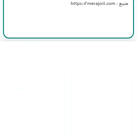
منبع : https://merajoil.com
طراحان مجرب
ارائه گارانتی یکساله