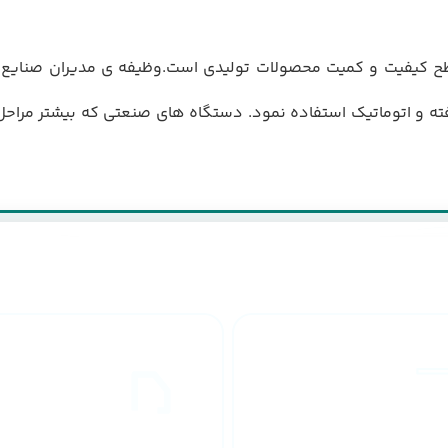
 کیفیت و کمیت محصولات تولیدی است.وظیفه ی مدیران صنایع 
ه و اتوماتیک استفاده نمود. دستگاه های صنعتی که بیشتر مراحل ک
طراحان مجرب
ارسال به
کشور