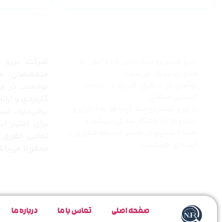
چرا نیرو گستر رومینا
درباره 
نیرو گستر رومینا؛ جایی که دانش به
شرکت نیرو گس
فناوری تبدیل می‌شود
متخصصان مج
نوآوری در تحقیق، قدرت در صنعت؛
توانمند، در 
انتخابی مطمئن
کاربردی و ارا
با نیرو گستر رومینا، ایده‌ها به اختراع و
برمی‌دارد. ثب
اختراع‌ها به راهکار تبدیل می‌شوند
برای اعتبار 
همراه صنایع در مسیر توسعه فناوری و
تمامی حقوق 
آینده‌ای هوشمند.
محفوظ می‌باش
صفحه اصلی
تماس با ما
درباره ما