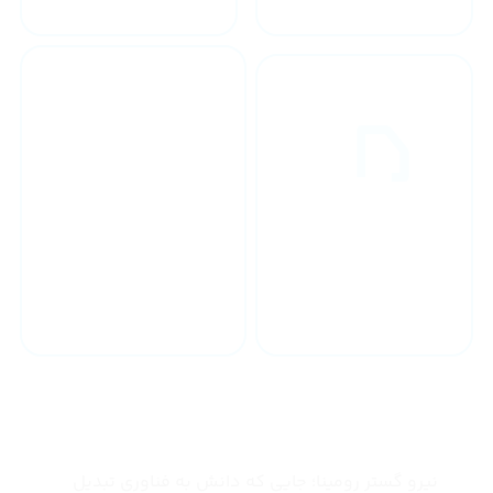
خدمات 24 ساعته
ارسال به سراسر کشور
چرا نیرو گستر رومینا
نیرو گستر رومینا؛ جایی که دانش به فناوری تبدیل