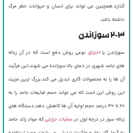
گذارد.همچنین می تواند برای انسان و حیوانات خطر مرگ
داشته باشد.
2-3
سوزاندن
سوزاندن یا
احتراق
نوعی روش دفع است که در آن زباله
های جامد شهری در دمای بالا سوزانده می شوند.این فرآیند
آن ها را به محصولات گازی تبدیل می کند.بزرگ ترین مزیت
این روش این است که می تواند حجم ضایعات جامد را به
20 تا 30 درصد حجم اولیه آن ها کاهش دهد.دستگاه های
زباله سوز در درجه اول در
عملیات حرارتی
که مواد زائد جامد
به گرما، گاز، بخار و خاکستر تبدیل می شوند مورد استفاده