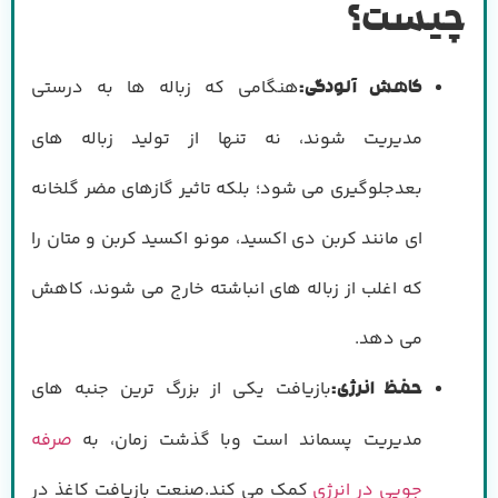
چیست؟
هنگامی که زباله ها به درستی
کاهش آلودگی
:
مدیریت شوند، نه تنها از تولید زباله های
بعدجلوگیری می شود؛ بلکه تاثیر گازهای مضر گلخانه
ای مانند کربن دی اکسید، مونو اکسید کربن و متان را
که اغلب از زباله های انباشته خارج می شوند، کاهش
می دهد.
بازیافت یکی از بزرگ ترین جنبه های
حفظ انرژی
:
مدیریت پسماند است وبا گذشت زمان، به
صرفه
جویی در انرژی
کمک می کند.صنعت بازیافت کاغذ در