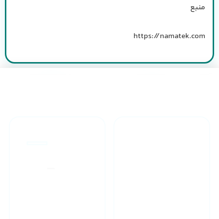
منبع
https://namatek.com
طراحان مجرب
ارائه گارانتی یکساله