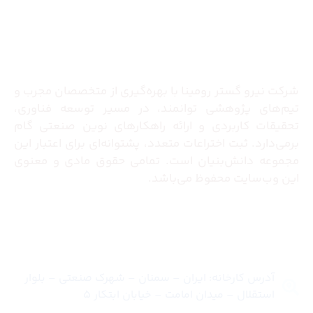
درباره ما
شرکت نیرو گستر رومینا با بهره‌گیری از متخصصان مجرب و
تیم‌های پژوهشی توانمند، در مسیر توسعه فناوری،
تحقیقات کاربردی و ارائه راهکارهای نوین صنعتی گام
برمی‌دارد. ثبت اختراعات متعدد، پشتوانه‌ای برای اعتبار این
مجموعه دانش‌بنیان است. تمامی حقوق مادی و معنوی
این وب‌سایت محفوظ می‌باشد.
تماس با ما
آدرس کارخانه: ایران – سمنان – شهرک صنعتی – بلوار
استقلال – میدان امامت – خیابان ابتکار 5