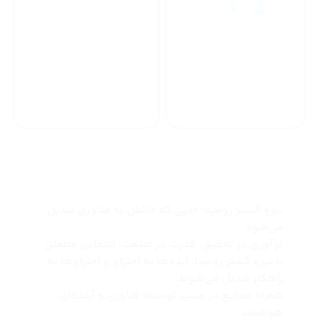
خدمات 24 ساعته
ارسال به سراسر کشور
چرا نیرو گستر رومینا
نیرو گستر رومینا؛ جایی که دانش به فناوری تبدیل
می‌شود
نوآوری در تحقیق، قدرت در صنعت؛ انتخابی مطمئن
با نیرو گستر رومینا، ایده‌ها به اختراع و اختراع‌ها به
راهکار تبدیل می‌شوند
همراه صنایع در مسیر توسعه فناوری و آینده‌ای
هوشمند.