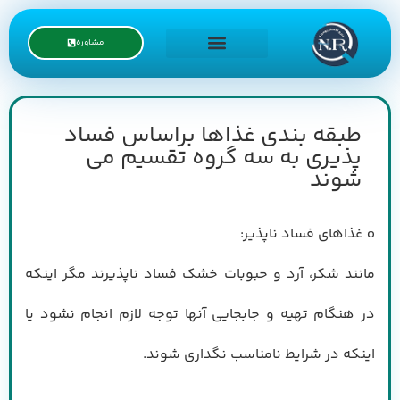
مشاوره
درخواست نمایندگی
طبقه بندی غذاها براساس فساد
پذیری به سه گروه تقسیم می
شوند
o غذاهای فساد ناپذیر:
مانند شکر، آرد و حبوبات خشک فساد ناپذیرند مگر اینکه
در هنگام تهیه و جابجایی آنها توجه لازم انجام نشود یا
اینکه در شرایط نامناسب نگداری شوند.