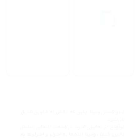
خدمات 24 ساعته
ارسال به سراسر کشور
چرا نیرو گستر رومینا
نیرو گستر رومینا؛ جایی که دانش به فناوری تبدیل
می‌شود
نوآوری در تحقیق، قدرت در صنعت؛ انتخابی مطمئن
با نیرو گستر رومینا، ایده‌ها به اختراع و اختراع‌ها به