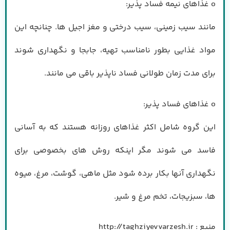
o غذاهای نیمه فساد پذیر:
مانند سیب زمینی، سیب درختی و مغز اجیل ها. چنانچه این
مواد غذایی بطور نامناسب تهیه، جابجا و نگهداری شوند
برای مدت زمان طولانی فساد ناپذیر باقی می مانند.
o غذاهای فساد پذیر:
این گروه شامل اکثر غذاهای روزانه هستند که به آسانی
فاسد می شوند مگر اینکه روش های بخصوصی برای
نگهداری آنها بکار برده شود مثل ماهی، گوشت، مرغ، میوه
ها، سبزیجات، تخم مرغ و شیر.
منبع : http://taghziyevvarzesh.ir