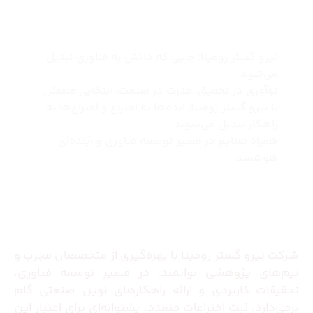
چرا نیرو گستر رومینا
نیرو گستر رومینا؛ جایی که دانش به فناوری تبدیل
می‌شود
نوآوری در تحقیق، قدرت در صنعت؛ انتخابی مطمئن
با نیرو گستر رومینا، ایده‌ها به اختراع و اختراع‌ها به
راهکار تبدیل می‌شوند
همراه صنایع در مسیر توسعه فناوری و آینده‌ای
هوشمند.
درباره ما
شرکت نیرو گستر رومینا با بهره‌گیری از متخصصان مجرب و
تیم‌های پژوهشی توانمند، در مسیر توسعه فناوری،
تحقیقات کاربردی و ارائه راهکارهای نوین صنعتی گام
برمی‌دارد. ثبت اختراعات متعدد، پشتوانه‌ای برای اعتبار این