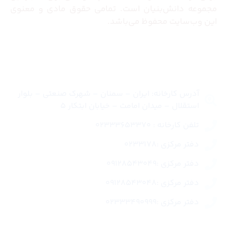
مجموعه دانش‌بنیان است. تمامی حقوق مادی و معنوی
این وب‌سایت محفوظ می‌باشد.
تماس با ما
آدرس کارخانه: ایران – سمنان – شهرک صنعتی – بلوار
استقلال – میدان امامت – خیابان ابتکار 5
تلفن کارخانه : 02333653370
دفتر مرکزی :0233178
دفتر مرکزی :09128543049
دفتر مرکزی :09128543048
دفتر مرکزی :02333490999