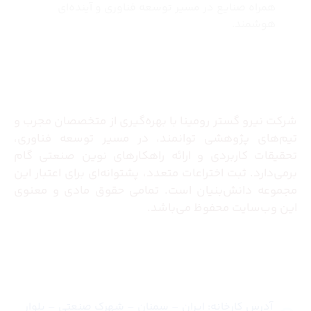
همراه صنایع در مسیر توسعه فناوری و آینده‌ای
هوشمند.
درباره ما
شرکت نیرو گستر رومینا با بهره‌گیری از متخصصان مجرب و
تیم‌های پژوهشی توانمند، در مسیر توسعه فناوری،
تحقیقات کاربردی و ارائه راهکارهای نوین صنعتی گام
برمی‌دارد. ثبت اختراعات متعدد، پشتوانه‌ای برای اعتبار این
مجموعه دانش‌بنیان است. تمامی حقوق مادی و معنوی
این وب‌سایت محفوظ می‌باشد.
تماس با ما
آدرس کارخانه: ایران – سمنان – شهرک صنعتی – بلوار