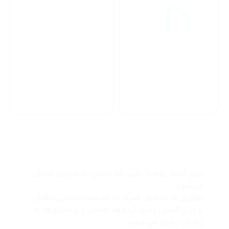
خدمات 24 ساعته
ارسال به سراسر کشور
چرا نیرو گستر رومینا
نیرو گستر رومینا؛ جایی که دانش به فناوری تبدیل
می‌شود
نوآوری در تحقیق، قدرت در صنعت؛ انتخابی مطمئن
با نیرو گستر رومینا، ایده‌ها به اختراع و اختراع‌ها به
راهکار تبدیل می‌شوند