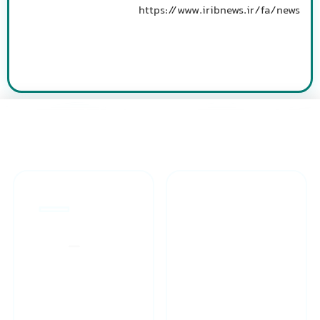
https://www.iribnews.ir/fa/news
طراحان مجرب
ارائه گارانتی یکساله