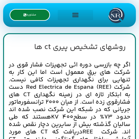
مشاوره
درخواست نمایندگی
روشهای تشخیص پیری ct ها
اگر چه بازرسی دوره ائی تجهیزات فشار قوی در
شرکت های برق معمول است اما این کار به
تنهایی برای نگهداری تجهیزات کافی نیست.
شرکت Red Electrica de Espana (REE) دست
به ابتکار تازه ای در زمینه نگهداری CT های
فشارقوی زده است. از میان 2000 ترانسفورماتور
جریانی که در شبکه این شرکت نصب شده اند
حدود 73% در سطحKV 400هستند که طی
سالیان گذشته بیش از سایرین دچار نقص شده
اند. شرکت REEدریافت که CT های مورد