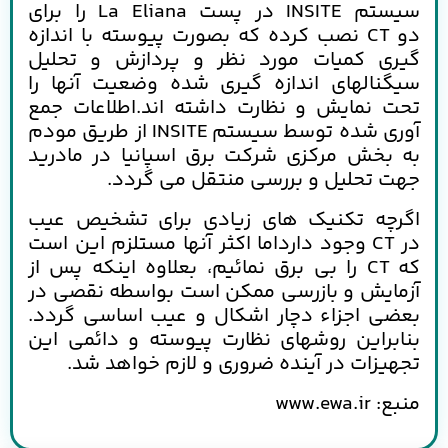
سیستم
INSITE
در پست
La Eliana
را برای
دو
CT
نصب کرده که بصورت پیوسته با اندازه
گیری کمیات مورد نظر و پردازش و تحلیل
سیگنالهای اندازه گیری شده وضعیت آنها را
تحت نمایش و نظارت داشته اند.اطلاعات جمع
آوری شده توسط سیستم
INSITE
از طریق مودم
به بخش مرکزی شرکت برق اسپانیا در مادرید
جهت تحلیل و بررسی منتقل می گردد.
اگرچه تکنیک های زیادی برای تشخیص عیب
در
CT
وجود دارداما اکثر آنها مستلزم این است
که
CT
را بی برق نمائیم، بعلاوه اینکه پس از
آزمایش و بازرسی ممکن است بواسطه نقصی در
بعضی اجزاء دچار اشکال و عیب اساسی گردد.
بنابراین روشهای نظارت پیوسته و دائمی این
تجهیزات در آینده ضروری و لازم خواهد شد.
منبع: www.ewa.ir