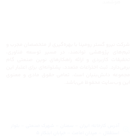
هوشمند.
درباره ما
شرکت نیرو گستر رومینا با بهره‌گیری از متخصصان مجرب و
تیم‌های پژوهشی توانمند، در مسیر توسعه فناوری،
تحقیقات کاربردی و ارائه راهکارهای نوین صنعتی گام
برمی‌دارد. ثبت اختراعات متعدد، پشتوانه‌ای برای اعتبار این
مجموعه دانش‌بنیان است. تمامی حقوق مادی و معنوی
این وب‌سایت محفوظ می‌باشد.
تماس با ما
آدرس کارخانه: ایران – سمنان – شهرک صنعتی – بلوار
استقلال – میدان امامت – خیابان ابتکار 5