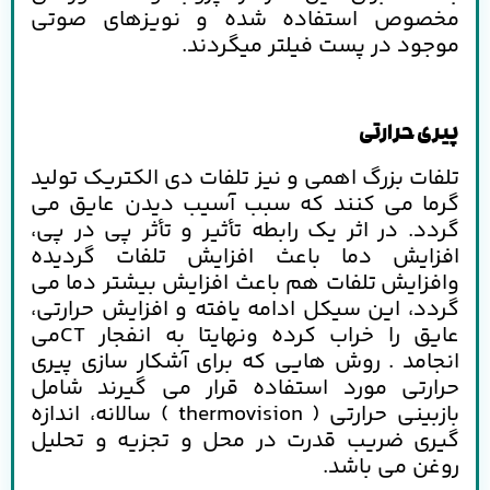
مخصوص استفاده شده و نویزهای صوتی
موجود در پست فیلتر میگردند.
پیری حرارتی
تلفات بزرگ اهمی و نیز تلفات دی الکتریک تولید
گرما می کنند که سبب آسیب دیدن عایق می
گردد. در اثر یک رابطه تأثیر و تأثر پی در پی،
افزایش دما باعث افزایش تلفات گردیده
وافزایش تلفات هم باعث افزایش بیشتر دما می
گردد، این سیکل ادامه یافته و افزایش حرارتی،
عایق را خراب کرده ونهایتا به انفجار
CT
می
انجامد . روش هایی که برای آشکار سازی پیری
حرارتی مورد استفاده قرار می گیرند شامل
بازبینی حرارتی
( thermovision )
سالانه، اندازه
گیری ضریب قدرت در محل و تجزیه و تحلیل
روغن می باشد.