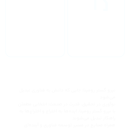
خدمات 24 ساعته
ارسال به سراسر کشور
چرا نیرو گستر رومینا
نیرو گستر رومینا؛ جایی که دانش به فناوری تبدیل
می‌شود
نوآوری در تحقیق، قدرت در صنعت؛ انتخابی مطمئن
با نیرو گستر رومینا، ایده‌ها به اختراع و اختراع‌ها به
راهکار تبدیل می‌شوند
همراه صنایع در مسیر توسعه فناوری و آینده‌ای