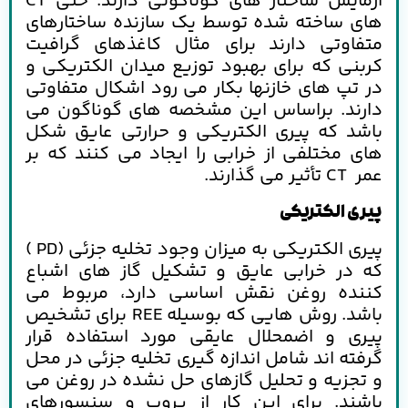
آزمایش ساختار های گوناگونی دارند. حتی CT
های ساخته شده توسط یک سازنده ساختارهای
متفاوتی دارند برای مثال کاغذهای گرافیت
کربنی که برای بهبود توزیع میدان الکتریکی و
در تپ های خازنها بکار می رود اشکال متفاوتی
دارند. براساس این مشخصه های گوناگون می
باشد که پیری الکتریکی و حرارتی عایق شکل
های مختلفی از خرابی را ایجاد می کنند که بر
عمر CT تأثیر می گذارند.
پیری الکتریکی
پیری الکتریکی به میزان وجود تخلیه جزئی (
PD
)
که در خرابی عایق و تشکیل گاز های اشباع
کننده روغن نقش اساسی دارد، مربوط می
باشد. روش هایی که بوسیله
REE
برای تشخیص
پیری و اضمحلال عایقی مورد استفاده قرار
گرفته اند شامل اندازه گیری تخلیه جزئی در محل
و تجزیه و تحلیل گازهای حل نشده در روغن می
باشند. برای این کار از پروب و سنسورهای