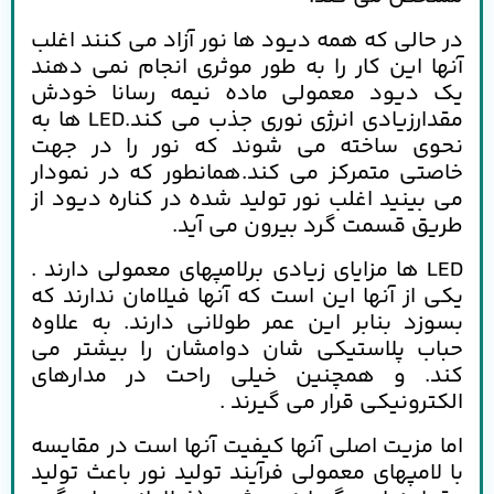
در حالی که همه دیود ها نور آزاد می کنند اغلب
آنها این کار را به طور موثری انجام نمی دهند
یک دیود معمولی ماده نیمه رسانا خودش
مقدارزیادی انرژی نوری جذب می کند.LED ها به
نحوی ساخته می شوند که نور را در جهت
خاصتی متمرکز می کند.همانطور که در نمودار
می بینید اغلب نور تولید شده در کناره دیود از
طریق قسمت گرد بیرون می آید.
LED ها مزایای زیادی برلامپهای معمولی دارند .
یکی از آنها این است که آنها فیلامان ندارند که
بسوزد بنابر این عمر طولانی دارند. به علاوه
حباب پلاستیکی شان دوامشان را بیشتر می
کند. و همچنین خیلی راحت در مدارهای
الکترونیکی قرار می گیرند .
اما مزیت اصلی آنها کیفیت آنها است در مقایسه
با لامپهای معمولی فرآیند تولید نور باعث تولید