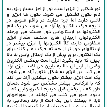
نور شکلی از انرژی است، نور از اجزا بسیار ریزی به
نام فتون تشکیل می شود، فتون ها انرژی و
لختی دارند اما جرم ندارند در واقع فتونها در
نتیجه حرکت الکترونها آزاد می شوند در یک اتم
الکترونها در اربیتالهایی دور هسته می چرخند
الکترونهای اربیتال های مختلف مقدار انرژی
متفاوتی دارند، کلاً الکترونها با انرژی بیشتر در
اربیتالهای دور تر از هسته حرکت می کنند.برای
یک الکترون برای پرش از یک اربیتال پایین به بالا
چیزی که باید بگیرد انرژی است برعکس الکترون
وقتی از اربیتال بالا به پایین می افتد انرژی آزاد
می کند این انرژی به شکل فتون آزاد می شود،
یک افت انرژی بیشتر فتون بیشتری آزاد می کند
که با فرکانس بیشتر مشخص می شود .همان
طور که در بخش قبل دیدیم الکترونهایی که از
دیود عبور می کنند می توانند در سوراخهای
لایه P بیفتند .این یک افت از باند رسانایی به
اربیتال پایین تر است بنابر این الکترونها انرژی به