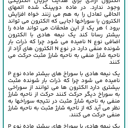
الکترون آزادی برای هدایت جریان الکتریکی
وجود ندارد. در ماده دوپینگ شده اتمهای
الحاقی تعادل را به هم می زنند خواه افزایش
الکترون یا سوراخها (جایی که الکترون می تواند
برود ) هر یک از این ملحقات می تواند ماده را
بیشتر رسانا کند یک نیمه هادی با الکترون
اضافی نوع N نامیده می شود چرا که ذرات بار
شونده منفی دارد در نوع N الکترون های آزاد از
ناحیه شارژ منفی به ناحیه شارژ مثبت حرکت می
کنند
یک نیمه هادی با سوراخ های بیشتر ماده نوع P
نامیده می شود چرا که ذرات بار شونده مثبت
بیشتری دارد الکترون ها می توانند از سوراخی
به سوراخ دیگر حرکت کنند حرکت از ناحیه شارژ
منفی به ناحیه شارژ مثبت در نتیجه سوراخها به
نظر می آید که از ناحیه شارژ مثبت به ناحیه شارژ
منفی حرکت می کنند.
یک نیمه هادی با سوراخ های بیشتر ماده نوع P