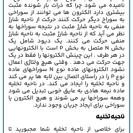
نامیده می شود چرا که ذرات بار شونده مثبت
بیشتری دارد الکترون ها می توانند از سوراخی
به سوراخ دیگر حرکت کنند حرکت از ناحیه شارژ
منفی به ناحیه شارژ مثبت در نتیجه سوراخها به
نظر می آید که از ناحیه شارژ مثبت به ناحیه شارژ
منفی حرکت می کنند. یک دیود شامل یک
بخش N متصل به بخش P است با الکترونهایی
در هر طرف . این چینش الکترونها را فقط در یک
جهت حرکت می دهد . وقتی هیچ ولتاژی اعمال
نشود الکترونهای ماده نوع N سوراخهای ماده
نوع P را در راستای اتصال بین لایه ها پر می کند
و ناحیه تخلیه را ایجاد می کند. در ناحیه تخلیه
ماده نیمه هادی به عایق خوبی تبدیل می شود
وهمه سوراخها پر می شوند و هیچ الکترون یا
سوراخی برای ایجاد جریان وجود ندارد.
ناحيه تخليه
برای خلاصی از ناحیه تخلیه شما مجبورید تا