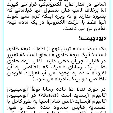
آسانی در مدار های الکترونیکی قرار می گیرند
اما برخلاف لامپ های معمول آنها فیلامانی که
بسوزد ندارند و به ویژه اینکه گرم نمی شوند
آنها فقط با حرکت الکترونها در یک ماده نیمه
هادی نور می دهند .
دیود چیست؟
یک دیود ساده ترین نوع از ادوات نیمه هادی
است کلاً یک نیمه هادی مادهای است که تغییر
در قابلیت جریان دهی دارند. اغلب نیمه هادی
ها از یک رسانای ضعیف که ناخالصی به آن
افزوده شده به وجود می آید.(فرایند افزودن
ناخالصی دو پینگ نامیده می شود.)
در مورد LED ها ماده رسانا نوعاً آلومینیوم
گالیوم آرسناید است (AlGaAs) در آلومینیوم
گالیوم آرسناید خالص تمام اتمها به طور کامل با
همسایه هایش محدود شده است و هیچ