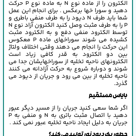
الکترون را از ماده نوع N به ماده نوع P حرکت
دهید و سورا خها برعکس . برای انجام این عمل
شما باید طرف N دیود را به طرف منفی باطری و
P را به طرف مثبت وصل کنید الکترون آزاد نوع N
توسط الکترود منفی دفع و به الکترود مثبت
کشیده می شوند سوراخهای ماده P معکوس
این حرکت را انجام می دهند وقتی اختلاف ولتاژ
بین دو الکترود به قدر کافی زیاد است
الکترونهای ناحیه تخلیه از سوراخهایشان جدا می
شوند و دوباره شروع به حرکت آزادانه می کنند
ناحیه تخلیه از بین می رود و جریان از دیود می
گذرد.
باياس مستقيم
اگر شما سعی کنید جریان را از مسیر دیگر عبور
دهید با اتصال مثبت باتری به N و منفی به P
جریان به دلیل ایجاد ناحیه تخلیه عبور نمی کند .
چطور یک دیود نور تولید می کند؟