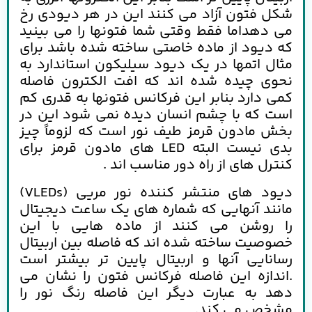
شکل فتون آزاد می کنند این در هر دیودی رخ
می دهداما فقط وقتی شما فتونها را می بینید
که دیود از ماده خاصتی ساخته شده باشد برای
مثال اتمها در یک دیود سیلیکون استاندارد به
نحوی چیده شده اند که افت الکترون فاصله
کمی دارد بنابر این فرکانس فتونها به قدری کم
است که با چشم انسان دیده نمی شود این در
بخش مادون قرمز طیف نور است كه لزوماً چیز
بدی نیست البته LED های مادون قرمز برای
کنترل های از راه دور مناسب اند .
دیود های منتشر کننده نور مریی (VLEDs)
مانند آنهایی که شماره های یک ساعت دیجیتال
را روشن می کنند از ماده هایی با این
خصوصیت ساخته شده اند که فاصله بین اربیتال
رسانایی آنها و اربیتال پایین تر بیشتر است
.اندازه این فاصله فرکانس فتون را نشان می
دهد به عبارت دیگر این فاصله رنگ نور را
مشخص می کند.