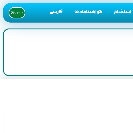
استخدام
گواهینامه ها
فارسی
مشاوره
 سراسر
خدمات 24 ساعته