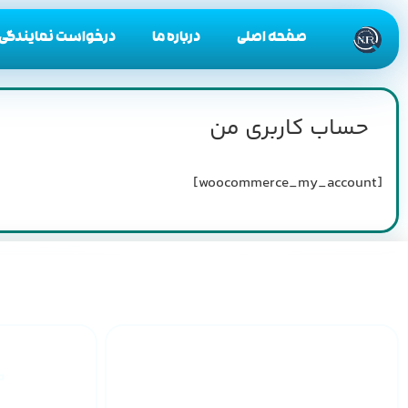
صفحه اصلی
درباره ما
درخواست نمایندگی
حساب کاربری من
[woocommerce_my_account]
ارائه گارانتی