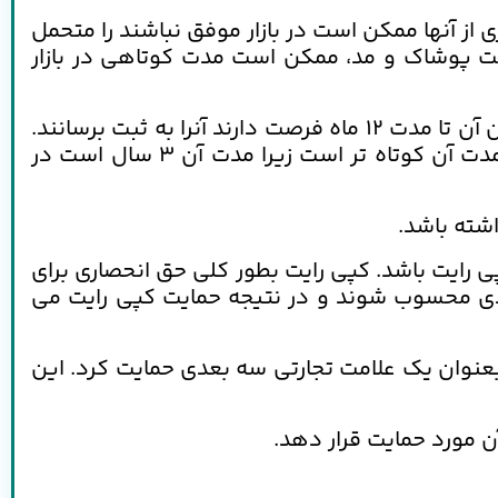
ز آنها ممکن است در بازار موفق نباشند را متحمل
نعت پوشاک و مد، ممکن است مدت کوتاهی در بازار
برای این محصولات، طرح ثبت شده گزینه ای خوب است. با این حال، پس از اینکه محصول تولید شد، طراحان آن تا مدت 12 ماه فرصت دارند آنرا به ثبت برسانند.
حمایت مقرر برای طرح ثبت نشده محدود است چون اعمال حقوق ناشی از آن از طرح ثبت شده دشوارترو مدت آن کوتاه تر است زیرا مدت آن 3 سال است در
شته باشد.
 رایت باشد. کپی رایت بطور کلی حق انحصاری برای
بردی محسوب شوند و در نتیجه حمایت کپی رایت می
 بعنوان یک علامت تجارتی سه بعدی حمایت کرد. این
ن مورد حمایت قرار دهد.