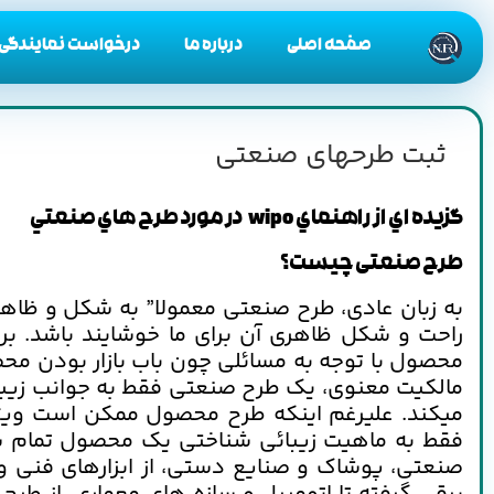
صفحه اصلی
درباره ما
درخواست نمایندگی
ثبت طرحهای صنعتی
گزيده اي از راهنماي
wipo
در مورد طرح هاي صنعتي
طرح صنعتی چیست؟
به زبان عادی، طرح صنعتی معمولا” به شکل و ظا
راحت و شکل ظاهری آن برای ما خوشایند باشد. ب
محصول با توجه به مسائلی چون باب بازار بودن محصو
مالکیت معنوی، یک طرح صنعتی فقط به جوانب زیبائ
میکند. علیرغم اینکه طرح محصول ممکن است ویژگ
فقط به ماهیت زیبائی شناختی یک محصول تمام شد
صنعتی، پوشاک و صنایع دستی، از ابزارهای فنی و 