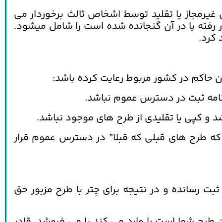
غیرمجاز یا تقلید توسط اشخاص ثالث برخوردار می
رفته یا در آن گنجانده شده است را شامل میشود.
 کرد.
ون حاکم در کشور مربوط رعایت کرده باشد:
نامه ثبت در دسترس عموم نباشد.
و کپی یا تقلیدی از طرح های موجود نباشد.
ی که طرح های قبلی که قبلا” در دسترس عموم قرار
بت رسانده و در نتیجه برای چتر با طرح مزبور حق
 طرح شما است را وارد می کند یا می فروشد، قادر