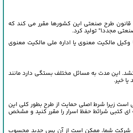
 قانون طرح صنعتی این کشورها مقرر می کند که
صنعتی مجددا” تولید کرد.
کیل مالکیت معنوی یا اداره ملی مالکیت معنوی
بت یک طرح صنعتی بطور کلی 6 تا 12 ماه یا بیشتر طول میکشد. این مدت به مسائل مختلف بستگی دارد مانند
یا خیر.
 است زیرا شرط اصلی حمایت از طرح بطور کلی این
 ای کتبی شرائط حفظ اسرار را مقرر کنید و مشخص
های شرکت شما، ممکن است از آن پس جدید محسوب