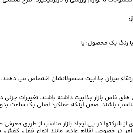
 منسوجات تا لوازم ورزشی را دربرمیگیرد. طرح صنعتی 
:
یا رنگ یک محصول؛ یا
 ارتقاء میزان جذابیت محصولاتشان اختصاص می دهند. 
 های خاص بازار جذابیت داشته باشند. تغییرات جزئی 
ناسب باشند. ضمن اینکه عملکرد اصلی یک ساعت بدون 
سیاری از شرکتها در پی ایجاد بازار مناسب از طریق معر
این امر در خصوص اقلام عادی مانند انواع قفل، کفش،