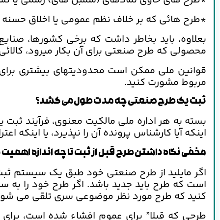
*طرح های حاوی نمادهای (سمبل های) رسمی یا نشا
*طرح هائی که بر خلاف نظم عمومی یا اخلاق حسنه
بعلاوه، باید بخاطر داشت که برخی کشورها، صنا
محصولی که طرح صنعتی برای آن بکار میرود، کالائی تو
قوانین ملی ممکن است محدودیتهای بیشتری برای 
مربوط مشورت کنید.
ثبت یک طرح صنعتی چه مدت طول می کشد؟
اینکه آیا کارشناس پرونده آن را نپذیرد، یا اینکه اع
مخفی نگاه داشتن طرح قبل از ثبت تا چه اندازه اهمیت د
اگر مایلید از طرح صنعتی خود طبق یک سیستم ثبت 
است که طرح باید جدید باشد. اگر طرح خود را به 
کنید که طرح مورد نظر موضوعی سری تلقی می شود
طرحی که قبلا” برای عموم افشاء شده است، برای