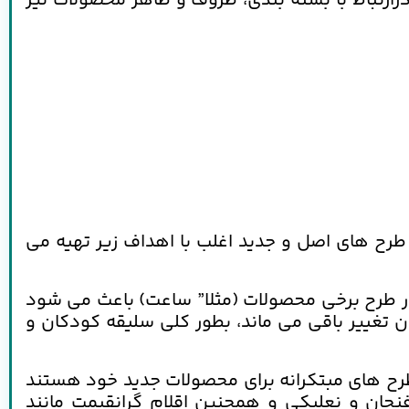
درارتباط با بسته بندی، ظروف و ظاهر محصولات نیز
طرح های اصل و جدید اغلب با اهداف زیر تهیه می
در طرح برخی محصولات (مثلا” ساعت) باعث می شود
تغییر باقی می ماند، بطور کلی سلیقه کودکان و
فی طرح های مبتکرانه برای محصولات جدید خود هستند
 فنجان و نعلبکی و همچنین اقلام گرانقیمت مانند