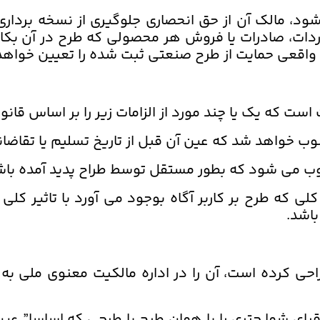
 مالک آن از حق انحصاری جلوگیری از نسخه برداری 
دات، صادرات یا فروش هر محصولی که طرح در آن بکار 
 واقعی حمایت از طرح صنعتی ثبت شده را تعیین خواهد
ست که یک یا چند مورد از الزامات زیر را بر اساس قان
ب خواهد شد که عین آن قبل از تاریخ تسلیم یا تقاضا
 می شود که بطور مستقل توسط طراح پدید آمده باشد 
ی که طرح بر کاربر آگاه بوجود می آورد با تاثیر کل
باشد.
ی کرده است، آن را در اداره مالکیت معنوی ملی به ث
بای شما چتری را با همان طرح یا طرحی که اساسا” عین