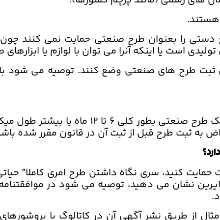
ن های رسمی (مانند پرچم کشورها).
 هستند.
یع دستی را بعنوان طرح صنعتی حمایت نمی کنند چون
لیدی است یا اینکه آنرا می توان با لوازم یا ابزارهای 
ثبت طرح های صنعتی وضع کنند. توصیه می شود با و
بسته به هر اداره ملی مالکیت معنوی، فرآیند ث
تراض به ثبت طرح قبل از ثبت آن در قانون مقرر شده باشد 
ارد؟
حمایت کنید، سری نگاه داشتن طرح امری کاملا” حیاتی
سایرین نشان می دهید، توصیه می شود در موافقتنامه
.
 مثال از طریق نشر آگهی آن در کاتالوگ یا بروشور