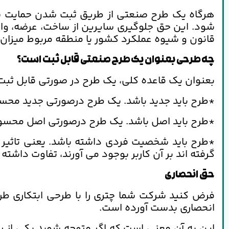
هرگاه یک طرح صنعتی از طریق ثبت شدن حمایت شود،
شود. این حق جلوگیری سایرین از ساخت، عرضه، وار
قانون و شیوه عملکرد کشور یا منطقه مربوط میزان
چه طرحی بعنوان یک طرح صنعتی قابل ثبت است؟
بعنوان یک قاعده کلی، یک طرح در صورتی قابل ثبت ا
*طرح باید جدید باشد. یک طرح درصورتی جدید محسو
*طرح باید اصل باشد. یک طرح درصورتی اصل محسوب
*طرح باید شخصیت فردی داشته باشد. یعنی تاثیر کل
گرفته اند بر آن کاربر بوجود می آورند، تفاوت داشته 
حق انحصاری
فرض کنید شرکت شما چتری را با طرحی ابتکاری طراح
انحصاری بدست آورده است.
این به آن معنی است که اگر متوجه شوید یکی از رق