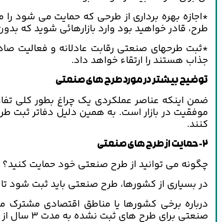
*اجازه بهره برداری از طرحی که حمایت می شود را می 
طرح، قادر خواهید بود وارد بازارهائی شوید که بدون
*ثبت طرحهای صنعتی رقابت عادلانه و فعالیت صادق
جذاب هستند را ارتقاء خواهد داد.
توضیح بیشتر در مورد طرح های صنعتی
ضمن اینکه عناصر عملکردی یک چراغ بطور کلی تفاو
موفقیت در بازار است. به همین دلیل دفاتر ثبت ط
کنند.
2- حمایت از طرح های صنعتی
چگونه می توانید از طرح صنعتی خود حمایت کنید؟
در بسیاری از کشورها، طرح صنعتی باید ثبت شود تا 
درباره برخی کشورها یا مناطق اقتصادی مشترک مان
صنعتی برای طرح های ثبت نشده به مدت 3 سال از تاریخ انتشار طرح در اتحادیه اروپائی را امکانپذیر ساخته است.