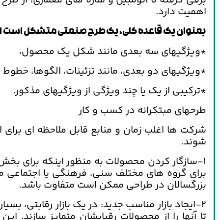
برقی گرفته تا اتومبیل و سازه های معماری، از طرح
اهمیت دارد.
بعنوان یک قاعده کلی، یک طرح صنعتی متشکل است از
*ویژگیهای سه بعدی مانند شکل یک محصول،
*ویژگیهای دو بعدی، مانند تزئینات، الگوها، خطوط 
*ترکیبی از یک یا چند ویژگی از ویژگیهای مذکور.
طرحهای مبتکرانه در کسب و کار
شرکت ها اغلب زمان و منابع قابل ملاحظه ای برای
شوند.
1-سازگار کردن محصولات به منظور اینکه برای بخش
برای گروه های مختلف سنی، فرهنگی یا اجتماعی م
بزرگسالان در طراحی ممکن است متفاوت باشد.
2-ایجاد بازار مناسب جدید: در یک بازار رقابتی، ب
تا آنها را از محصولات رقبایشان متمایز سازند. 