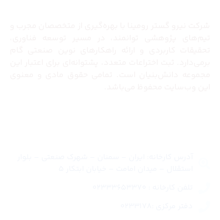
شرکت نیرو گستر رومینا با بهره‌گیری از متخصصان مجرب و
تیم‌های پژوهشی توانمند، در مسیر توسعه فناوری،
تحقیقات کاربردی و ارائه راهکارهای نوین صنعتی گام
برمی‌دارد. ثبت اختراعات متعدد، پشتوانه‌ای برای اعتبار این
مجموعه دانش‌بنیان است. تمامی حقوق مادی و معنوی
این وب‌سایت محفوظ می‌باشد.
تماس با ما
آدرس کارخانه: ایران – سمنان – شهرک صنعتی – بلوار
استقلال – میدان امامت – خیابان ابتکار 5
تلفن کارخانه : 02333653370
دفتر مرکزی :0233178