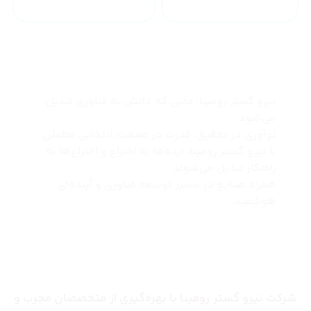
چرا نیرو گستر رومینا
نیرو گستر رومینا؛ جایی که دانش به فناوری تبدیل
می‌شود
نوآوری در تحقیق، قدرت در صنعت؛ انتخابی مطمئن
با نیرو گستر رومینا، ایده‌ها به اختراع و اختراع‌ها به
راهکار تبدیل می‌شوند
همراه صنایع در مسیر توسعه فناوری و آینده‌ای
هوشمند.
درباره ما
شرکت نیرو گستر رومینا با بهره‌گیری از متخصصان مجرب و