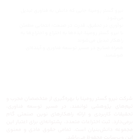
نیرو گستر رومینا؛ جایی که دانش به فناوری تبدیل
می‌شود
نوآوری در تحقیق، قدرت در صنعت؛ انتخابی مطمئن
با نیرو گستر رومینا، ایده‌ها به اختراع و اختراع‌ها به
راهکار تبدیل می‌شوند
همراه صنایع در مسیر توسعه فناوری و آینده‌ای
هوشمند.
درباره ما
شرکت نیرو گستر رومینا با بهره‌گیری از متخصصان مجرب و
تیم‌های پژوهشی توانمند، در مسیر توسعه فناوری،
تحقیقات کاربردی و ارائه راهکارهای نوین صنعتی گام
برمی‌دارد. ثبت اختراعات متعدد، پشتوانه‌ای برای اعتبار این
مجموعه دانش‌بنیان است. تمامی حقوق مادی و معنوی
این وب‌سایت محفوظ می‌باشد.