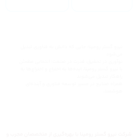
چرا نیرو گستر رومینا
نیرو گستر رومینا؛ جایی که دانش به فناوری تبدیل
می‌شود
نوآوری در تحقیق، قدرت در صنعت؛ انتخابی مطمئن
با نیرو گستر رومینا، ایده‌ها به اختراع و اختراع‌ها به
راهکار تبدیل می‌شوند
همراه صنایع در مسیر توسعه فناوری و آینده‌ای
هوشمند.
درباره ما
شرکت نیرو گستر رومینا با بهره‌گیری از متخصصان مجرب و